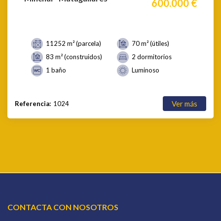
600.000 €
11252 m² (parcela)
70 m² (útiles)
83 m² (construidos)
2 dormitorios
1 baño
Luminoso
Ver más
Referencia:
1024
CONTACTA CON NOSOTROS