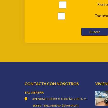
Piscina
Trastero
Buscar
CONTACTA CON NOSOTROS
VIVIE
SALOBREÑA
AVENIDA FEDERICO GARCÍA LORCA, 2 -
18680 - SALOBREÑA (GRANADA)