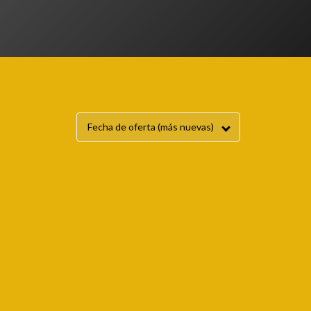
Fecha de oferta (más nuevas)