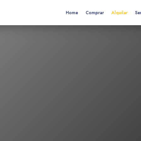
Home
Comprar
Alquilar
Ser