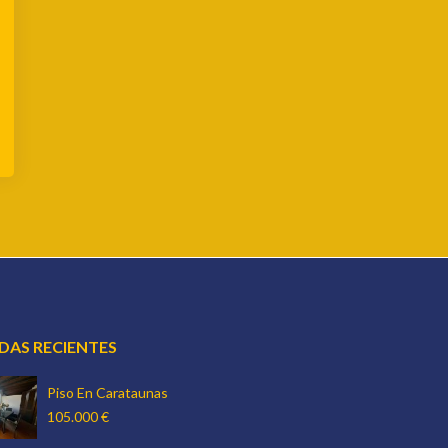
NDAS RECIENTES
Piso En Carataunas
105.000 €