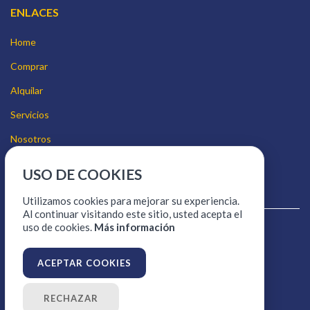
ENLACES
Home
Comprar
Alquilar
Servicios
Nosotros
Contacto
USO DE COOKIES
Quiero vender
Utilizamos cookies para mejorar su experiencia.
Al continuar visitando este sitio, usted acepta el
uso de cookies.
Más información
Aviso legal
Política de cookies
ACEPTAR COOKIES
Política de protección de datos
RECHAZAR