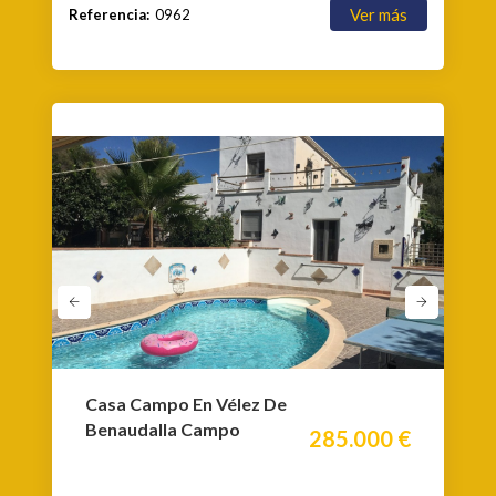
Ver más
Referencia:
0962
Casa Campo En Vélez De
Benaudalla Campo
285.000 €