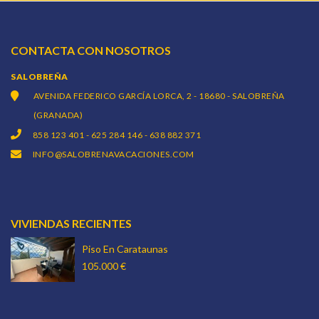
CONTACTA CON NOSOTROS
SALOBREÑA
AVENIDA FEDERICO GARCÍA LORCA, 2 - 18680 - SALOBREÑA
(GRANADA)
858 123 401 - 625 284 146 - 638 882 371
INFO@SALOBRENAVACACIONES.COM
VIVIENDAS RECIENTES
Piso En Carataunas
105.000 €