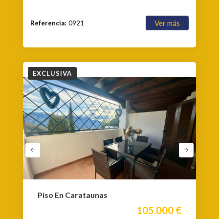
Ver más
Referencia:
0921
EXCLUSIVA
Piso En Carataunas
105.000 €