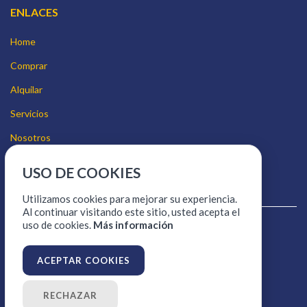
ENLACES
Home
Comprar
Alquilar
Servicios
Nosotros
Contacto
USO DE COOKIES
Quiero vender
Utilizamos cookies para mejorar su experiencia.
Al continuar visitando este sitio, usted acepta el
uso de cookies.
Más información
Aviso legal
Política de cookies
ACEPTAR COOKIES
Política de protección de datos
RECHAZAR