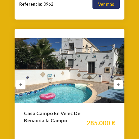
Ver más
Referencia:
0962
Casa Campo En Vélez De
Benaudalla Campo
285.000 €