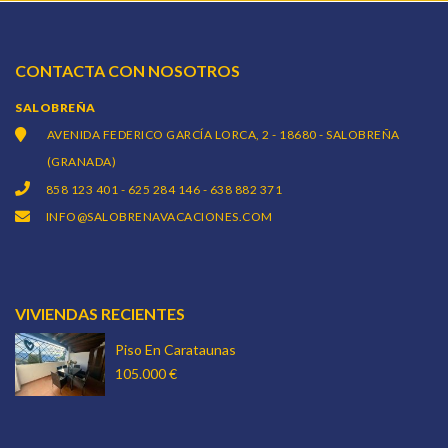
CONTACTA CON NOSOTROS
SALOBREÑA
AVENIDA FEDERICO GARCÍA LORCA, 2 - 18680 - SALOBREÑA
(GRANADA)
858 123 401 - 625 284 146 - 638 882 371
INFO@SALOBRENAVACACIONES.COM
VIVIENDAS RECIENTES
Piso En Carataunas
105.000 €