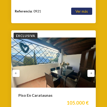
Ver más
Referencia:
0921
EXCLUSIVA
Piso En Carataunas
105.000 €