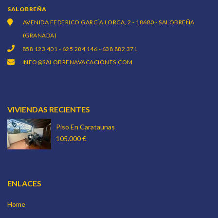
SALOBREÑA
AVENIDA FEDERICO GARCÍA LORCA, 2 - 18680 - SALOBREÑA
(GRANADA)
858 123 401 - 625 284 146 - 638 882 371
INFO@SALOBRENAVACACIONES.COM
VIVIENDAS RECIENTES
Piso En Carataunas
105.000 €
ENLACES
Home