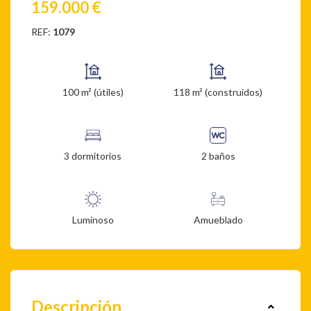
159.000 €
REF:
1079
100 m² (útiles)
118 m² (construidos)
3 dormitorios
2 baños
Luminoso
Amueblado
Descripción