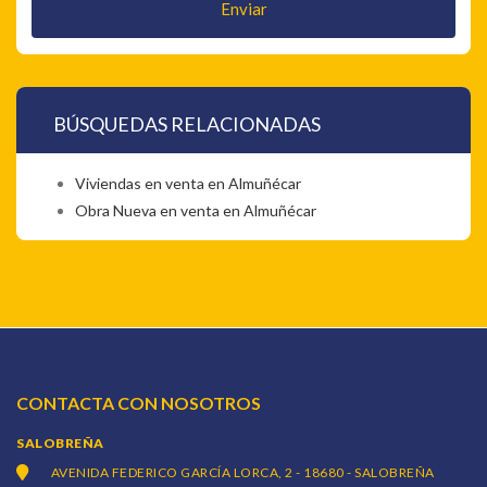
Enviar
BÚSQUEDAS RELACIONADAS
Viviendas en venta en Almuñécar
Obra Nueva en venta en Almuñécar
CONTACTA CON NOSOTROS
SALOBREÑA
AVENIDA FEDERICO GARCÍA LORCA, 2 - 18680 - SALOBREÑA