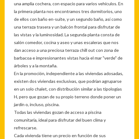
una amplia cochera, con espacio para varios vehículos. En
la primera planta nos encontramos tres dormitorios, uno
de ellos con baño en-suite, y un segundo baño, así como
una terraza trasera y un balcón frontal para disfrutar de
las vistas y la luminosidad. La segunda planta consta de
salón comedor, cocina y aseo y unas escaleras que nos
dan acceso a una preciosa terraza chill out con zona de
barbacoa e impresionantes vistas hacia el mar "verde" de
árboles y a la montaña.
En la promoción, independiente a las viviendas adosadas,
existen dos viviendas exclusivas, que podrían agruparse
en un solo chalet, con distribución similar a las tipologías
H, pero que gozan de su propio terreno donde poner un
jardín o, incluso, piscina.
Todas las viviendas gozan de acceso a piscina
comunitaria, ideal para disfrutar del buen clima y
refrescarse.
Cada vivienda tiene un precio en función de sus