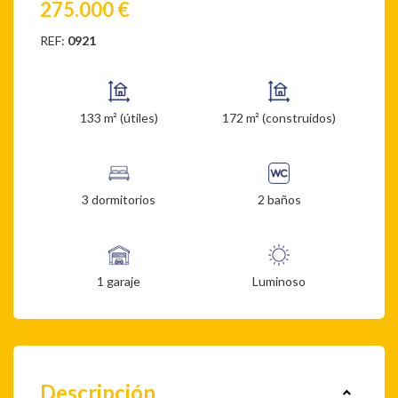
275.000 €
REF:
0921
133 m² (útiles)
172 m² (construidos)
3 dormitorios
2 baños
1 garaje
Luminoso
Descripción