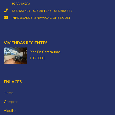
(GRANADA)
858 123 401 - 625 284 146 - 638 882 371
INFO@SALOBRENAVACACIONES.COM
VIVIENDAS RECIENTES
Piso En Carataunas
105.000 €
ENLACES
Home
Comprar
Alquilar